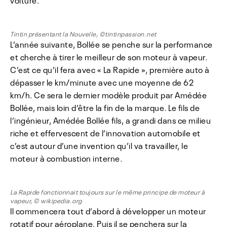
voiture.
Tintin présentant la Nouvelle, ©tintinpassion.net
L’année suivante, Bollée se penche sur la performance
et cherche à tirer le meilleur de son moteur à vapeur.
C’est ce qu’il fera avec « La Rapide », première auto à
dépasser le km/minute avec une moyenne de 62
km/h. Ce sera le dernier modèle produit par Amédée
Bollée, mais loin d’être la fin de la marque. Le fils de
l’ingénieur, Amédée Bollée fils, a grandi dans ce milieu
riche et effervescent de l’innovation automobile et
c’est autour d’une invention qu’il va travailler, le
moteur à combustion interne.
La Rapide fonctionnait toujours sur le même principe de moteur à
vapeur, © wikipedia.org
Il commencera tout d’abord à développer un moteur
rotatif pour aéroplane. Puis il se penchera sur la