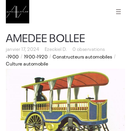
AMEDEE BOLLEE
janvier 17, 2024
Ezeckiel D.
0 observations
-1900
1900-1920
Constructeurs automobiles
Culture automobile