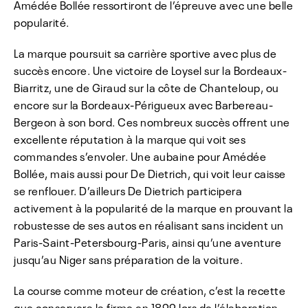
Amédée Bollée ressortiront de l’épreuve avec une belle
popularité.
La marque poursuit sa carrière sportive avec plus de
succès encore. Une victoire de Loysel sur la Bordeaux-
Biarritz, une de Giraud sur la côte de Chanteloup, ou
encore sur la Bordeaux-Périgueux avec Barbereau-
Bergeon à son bord. Ces nombreux succès offrent une
excellente réputation à la marque qui voit ses
commandes s’envoler. Une aubaine pour Amédée
Bollée, mais aussi pour De Dietrich, qui voit leur caisse
se renflouer. D’ailleurs De Dietrich participera
activement à la popularité de la marque en prouvant la
robustesse de ses autos en réalisant sans incident un
Paris-Saint-Petersbourg-Paris, ainsi qu’une aventure
jusqu’au Niger sans préparation de la voiture.
La course comme moteur de création, c’est la recette
que conservera la firme en 1899 lors de l’élaboration