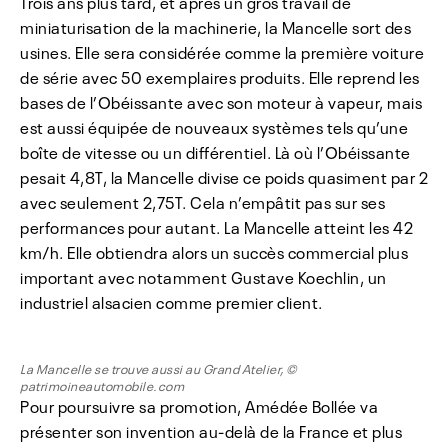
Trois ans plus tard, et après un gros travail de
miniaturisation de la machinerie, la Mancelle sort des
usines. Elle sera considérée comme la première voiture
de série avec 50 exemplaires produits. Elle reprend les
bases de l’Obéissante avec son moteur à vapeur, mais
est aussi équipée de nouveaux systèmes tels qu’une
boîte de vitesse ou un différentiel. Là où l’Obéissante
pesait 4,8T, la Mancelle divise ce poids quasiment par 2
avec seulement 2,75T. Cela n’empâtit pas sur ses
performances pour autant. La Mancelle atteint les 42
km/h. Elle obtiendra alors un succès commercial plus
important avec notamment Gustave Koechlin, un
industriel alsacien comme premier client.
La Mancelle se trouve aussi au Grand Atelier, ©
patrimoineautomobile.com
Pour poursuivre sa promotion, Amédée Bollée va
présenter son invention au-delà de la France et plus