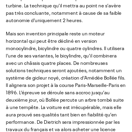
turbine. La technique qu’il mettra au point ne s’avère
pas très concluante, notamment à cause de sa faible
autonomie d’uniquement 2 heures.
Mais son invention principale reste un moteur
horizontal qui peut être décliné en version
monocylindre, bicylindre ou quatre cylindres. Il utilisera
l’une de ses variantes, le bicylindre, qu’il combinera
avec un châssis quatre places. De nombreuses
solutions techniques seront ajoutées, notamment un
système de gicleur noyé, création d’Amédée Bollée fils.
Il alignera son projet à la course Paris-Marseille-Paris en
1896. L’épreuve se déroule sans accroc jusqu’au
deuxième jour, où Bollée percute un arbre tombé suite
à une tempête. La voiture est irrécupérable, mais elle
aura prouvé ses qualités tant bien en fiabilité qu’en
performance. De Dietrich sera impressionnée par les
travaux du français et va alors acheter une licence