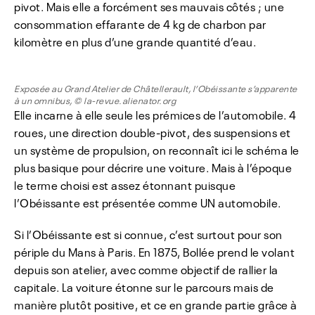
pivot. Mais elle a forcément ses mauvais côtés ; une
consommation effarante de 4 kg de charbon par
kilomètre en plus d’une grande quantité d’eau.
Exposée au Grand Atelier de Châtellerault, l’Obéissante s’apparente
à un omnibus, © la-revue.alienator.org
Elle incarne à elle seule les prémices de l’automobile. 4
roues, une direction double-pivot, des suspensions et
un système de propulsion, on reconnaît ici le schéma le
plus basique pour décrire une voiture. Mais à l’époque
le terme choisi est assez étonnant puisque
l’Obéissante est présentée comme UN automobile.
Si l’Obéissante est si connue, c’est surtout pour son
périple du Mans à Paris. En 1875, Bollée prend le volant
depuis son atelier, avec comme objectif de rallier la
capitale. La voiture étonne sur le parcours mais de
manière plutôt positive, et ce en grande partie grâce à