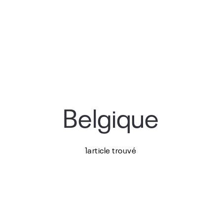
Belgique
1article trouvé