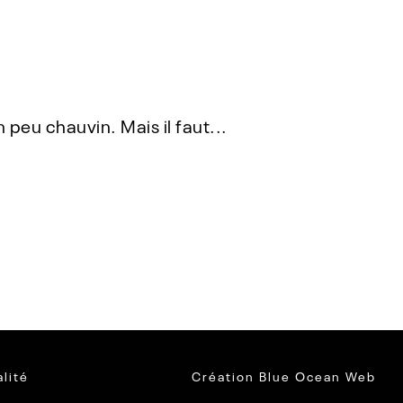
eu chauvin. Mais il faut...
alité
Création
Blue Ocean Web