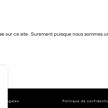
e sur ce site. Surement puisque nous sommes un p
ns Légales
Politique de confidenti